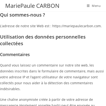
Skip
MariePaule CARBON
Menu
to
Qui sommes-nous ?
content
L’adresse de notre site Web est : https://mariepaulecarbon.com.
Utilisation des données personnelles
collectées
Commentaires
Quand vous laissez un commentaire sur notre site web, les
données inscrites dans le formulaire de commentaire, mais aussi
votre adresse IP et l’agent utilisateur de votre navigateur sont
collectés pour nous aider à la détection des commentaires
indésirables.
Une chaîne anonymisée créée à partir de votre adresse de
messagerie (également appelée hash) peut être envoyée au