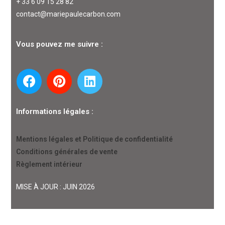
+ 33 6 09 15 28 82
contact@mariepaulecarbon.com
Vous pouvez me suivre :
Informations légales :
Mentions légales et Politique de confidentialité
Conditions générales de vente
Règlement intérieur
MISE À JOUR : JUIN 2026