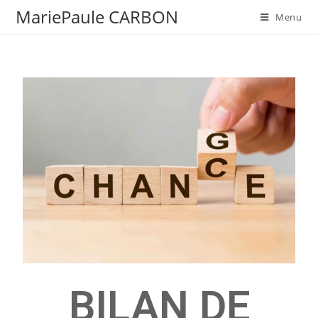
MariePaule CARBON
Menu
BILAN DE